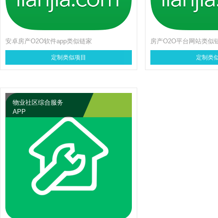
安卓房产O2O软件app类似链家
房产O2O平台网站类似
定制类似项目
定制类
物业社区综合服务
APP