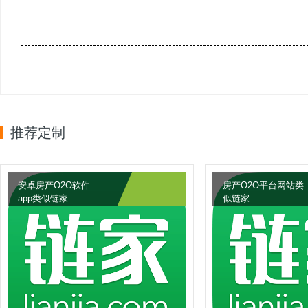
推荐定制
安卓房产O2O软件
房产O2O平台网站类
app类似链家
似链家