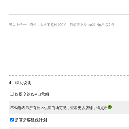
可以上传一个附件，大小不超过100M，目前仅支持.rar和.zip压缩文件
4、特别说明:
仅提交给ISV自营组
不勾选表示所有技术供应商均可见，查看更多店铺，请点击
是否需要延保计划