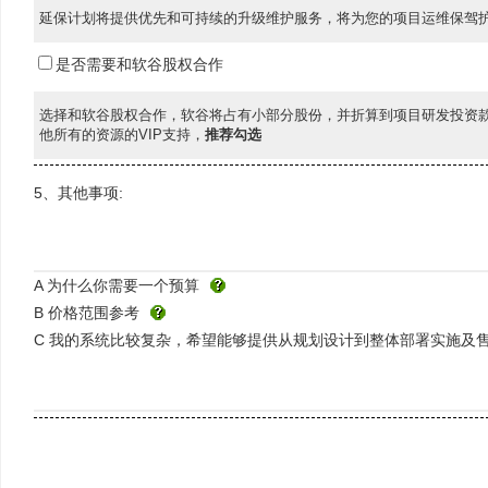
延保计划将提供优先和可持续的升级维护服务，将为您的项目运维保驾护
是否需要和软谷股权合作
选择和软谷股权合作，软谷将占有小部分股份，并折算到项目研发投资款
他所有的资源的VIP支持，
推荐勾选
5、其他事项:
A 为什么你需要一个预算
B 价格范围参考
C 我的系统比较复杂，希望能够提供从规划设计到整体部署实施及