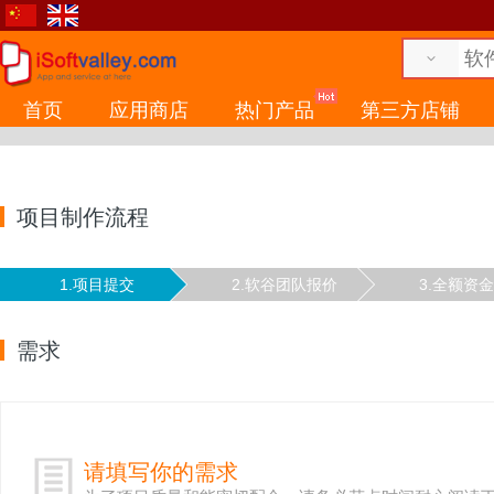
首页
应用商店
热门产品
第三方店铺
项目制作流程
1.项目提交
2.软谷团队报价
3.全额资
需求
请填写你的需求