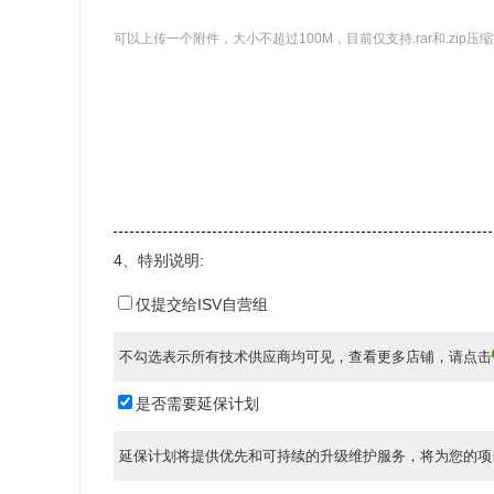
可以上传一个附件，大小不超过100M，目前仅支持.rar和.zip压
4、特别说明:
仅提交给ISV自营组
不勾选表示所有技术供应商均可见，查看更多店铺，请点击
是否需要延保计划
延保计划将提供优先和可持续的升级维护服务，将为您的项