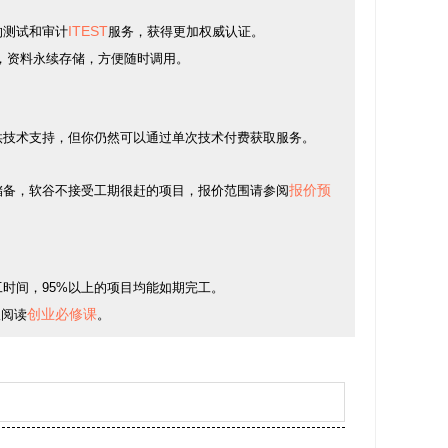
ITEST
的测试和审计
服务，获得更加权威认证。
，资料永续存储，方便随时调用。
供技术支持，但你仍然可以通过单次技术付费获取服务。
报价预
储备，软谷不接受工期很赶的项目，报价范围请参阅
时间，95%以上的项目均能如期完工。
创业必修课
议阅读
。