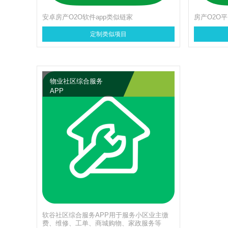
安卓房产O2O软件app类似链家
房产O2O
定制类似项目
物业社区综合服务
APP
软谷社区综合服务APP用于服务小区业主缴
费、维修、工单、商城购物、家政服务等