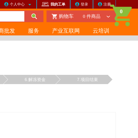
个人中心
我的工单
登录
注册
0
购物车
0
件商品
商批发
服务
产业互联网
云培训
6.解冻资金
7.项目结束