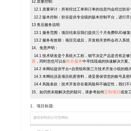
12.质量控制:
12.1 质量审计：所有经过工单和订单的信息均会经过软
12.2 版本控制：软谷提供专业级的版本控制平台，进行
13.售后服务说明:
13.1 服务范围：项目结束后我们提供三个月免费BUG修
13.2 服务有效期：项目完成后，开发相关资料会存入
14、免责声明：
14.1 技术研发是个系统大工程，细节决定产品是否有
算
软谷服务
，同时您也可以在
中寻找现成的快速解决方案
14.2 本网站提供平台+自营组和第三方技术开发小组的
14.3 本网站涉及项目机密资料，请妥善保管您的账号及
14.4 风险条款：技术开发存在着风险和不确定性，我们
定制项目
15、如仍然未能解决您的疑问，请参考如何
或发
1、项目标题: