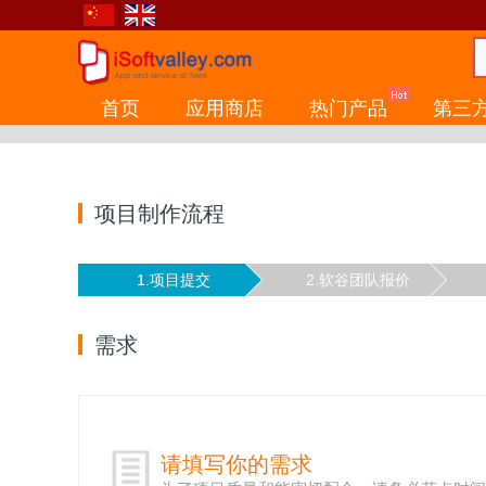
首页
应用商店
热门产品
第三
项目制作流程
1.项目提交
2.软谷团队报价
需求
请填写你的需求