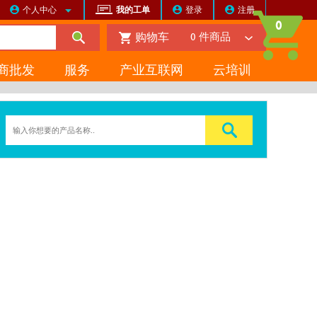
个人中心
我的工单
登录
注册
0
购物车
0
件商品
商批发
服务
产业互联网
云培训