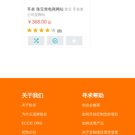
手表 珠宝类电商网站
珠宝 手表类
珠宝 手表 公司 网站
公司型网站
￥368.00
起
(0)
我想要
关于我们
寻求帮助
关于软谷
创业必修课
为什么选择软谷
如何开始定制您的项目
ECCIC.ORG
如何试用产品
优势介绍
关于定制项目需求变更