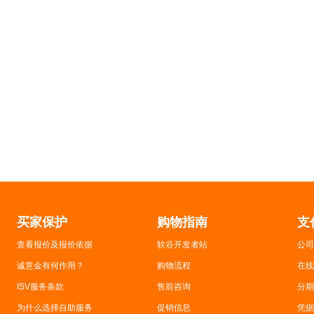
买家保护
购物指南
支
查看报价及报价依据
软谷开发者站
公司
诚意金有何作用？
购物流程
在线
ISV服务条款
售前咨询
分期
为什么选择自助服务
促销信息
凭据