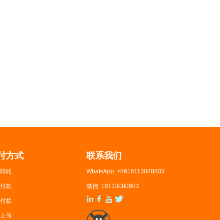
付方式
联系我们
转账
WhatsApp: +8618113080803
付款
微信: 18113080803
付款
上传