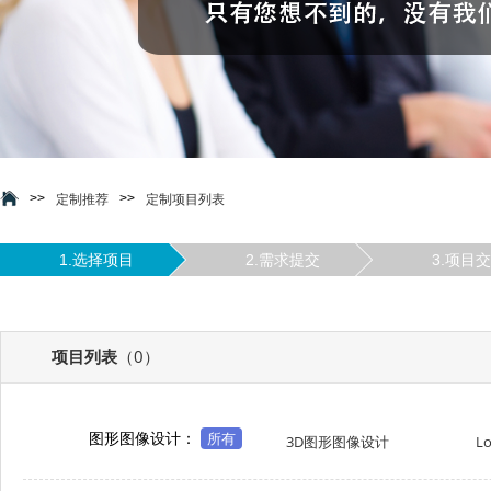
>>
>>
定制推荐
定制项目列表
1.选择项目
2.需求提交
3.项目
项目列表
（0）
图形图像设计：
所有
3D图形图像设计
L