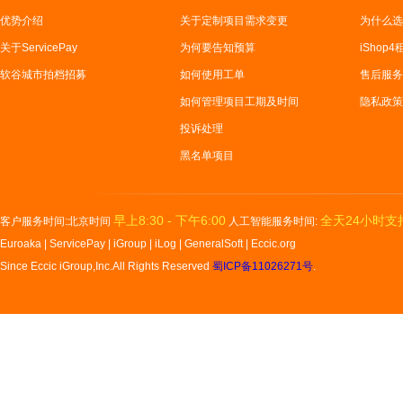
优势介绍
关于定制项目需求变更
为什么选
关于ServicePay
为何要告知预算
iShop
软谷城市拍档招募
如何使用工单
售后服务
如何管理项目工期及时间
隐私政策
投诉处理
黑名单项目
早上8:30 - 下午6:00
全天24小时支
客户服务时间:北京时间
人工智能服务时间:
Euroaka
|
ServicePay
|
iGroup
|
iLog
|
GeneralSoft
|
Eccic.org
Since Eccic iGroup,Inc.All Rights Reserved
蜀ICP备11026271号
.