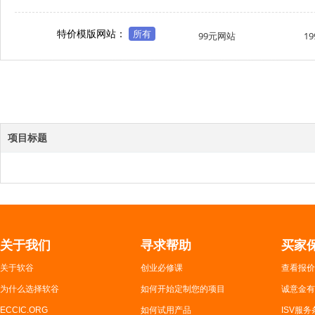
特价模版网站：
所有
99元网站
1
项目标题
关于我们
寻求帮助
买家
关于软谷
创业必修课
查看报价
为什么选择软谷
如何开始定制您的项目
诚意金有
ECCIC.ORG
如何试用产品
ISV服务