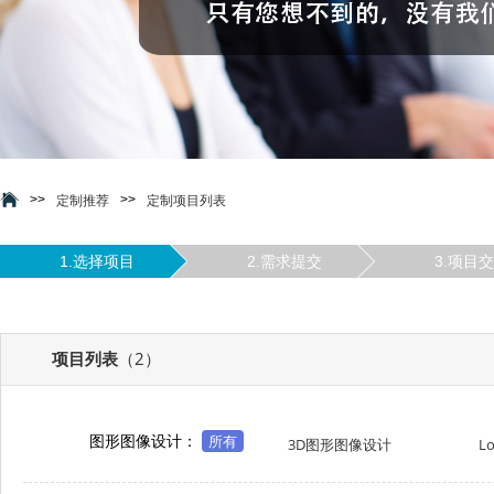
>>
>>
定制推荐
定制项目列表
1.选择项目
2.需求提交
3.项目
项目列表
（2）
图形图像设计：
所有
3D图形图像设计
L