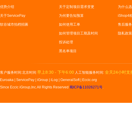
优势介绍
关于定制项目需求变更
为什么选
关于ServicePay
为何要告知预算
iShop
软谷城市拍档招募
如何使用工单
售后服务
如何管理项目工期及时间
隐私政策
投诉处理
黑名单项目
早上8:30 - 下午6:00
全天24小时支
客户服务时间:北京时间
人工智能服务时间:
Euroaka
|
ServicePay
|
iGroup
|
iLog
|
GeneralSoft
|
Eccic.org
Since Eccic iGroup,Inc.All Rights Reserved
蜀ICP备11026271号
.