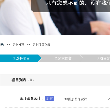
>>
>>
定制推荐
定制项目列表
1.选择项目
2.需求提交
3.项目
项目列表
（0）
图形图像设计：
所有
3D图形图像设计
L