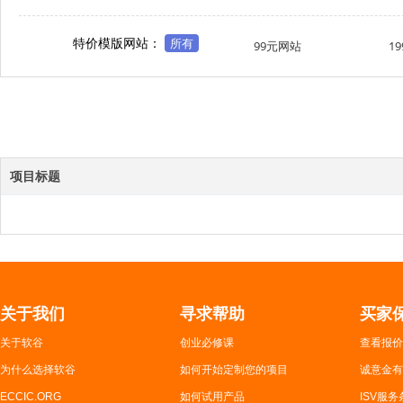
特价模版网站：
所有
99元网站
1
项目标题
关于我们
寻求帮助
买家
关于软谷
创业必修课
查看报价
为什么选择软谷
如何开始定制您的项目
诚意金有
ECCIC.ORG
如何试用产品
ISV服务